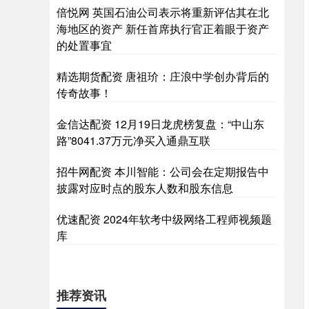
倍悦网 英国石油公司表示将重新评估其在北
海地区的资产 新任首席执行官正着眼于资产
的处置事宜
精选期货配资 唐祖玠：庄浪中学创办背后的
传奇故事！
金信达配资 12月19日龙虎榜复盘：“中山东
路”8041.37万元净买入通鼎互联
招牛网配资 本川智能：公司会在定期报告中
披露对应时点的股东人数和股东信息
优速配资 2024年软考中级网络工程师视频题
库
推荐资讯