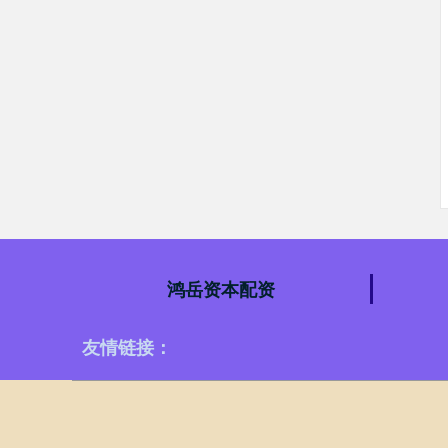
鸿岳资本配资
友情链接：