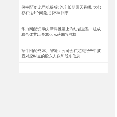
保宇配资 老司机提醒: 汽车长期露天暴晒, 大都
存在这4个问题, 别不当回事
华力网配资 动力新科推进上汽红岩重整：组成
联合体共出资30亿元获66%股权
招牛网配资 本川智能：公司会在定期报告中披
露对应时点的股东人数和股东信息