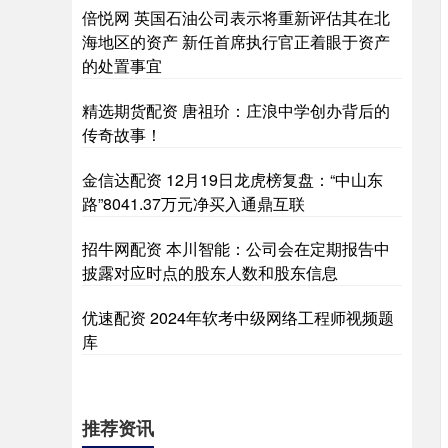
倍悦网 英国石油公司表示将重新评估其在北
海地区的资产 新任首席执行官正着眼于资产
的处置事宜
精选期货配资 唐祖玠：庄浪中学创办背后的
传奇故事！
金信达配资 12月19日龙虎榜复盘：“中山东
路”8041.37万元净买入通鼎互联
招牛网配资 本川智能：公司会在定期报告中
披露对应时点的股东人数和股东信息
优速配资 2024年软考中级网络工程师视频题
库
推荐资讯