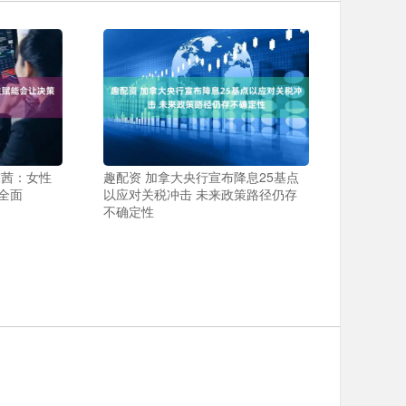
陈茜：女性
趣配资 加拿大央行宣布降息25基点
全面
以应对关税冲击 未来政策路径仍存
不确定性