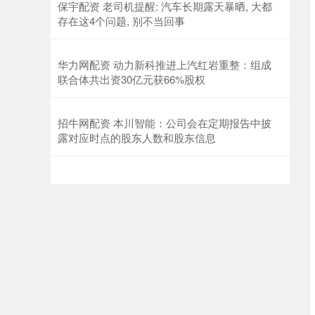
保宇配资 老司机提醒: 汽车长期露天暴晒, 大都
存在这4个问题, 别不当回事
华力网配资 动力新科推进上汽红岩重整：组成
联合体共出资30亿元获66%股权
招牛网配资 本川智能：公司会在定期报告中披
露对应时点的股东人数和股东信息