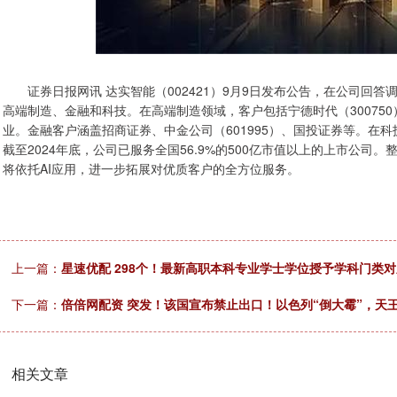
证券日报网讯 达实智能（002421）9月9日发布公告，在公司回
高端制造、金融和科技。在高端制造领域，客户包括宁德时代（300750）、
业。金融客户涵盖招商证券、中金公司（601995）、国投证券等。在
截至2024年底，公司已服务全国56.9%的500亿市值以上的上市公
将依托AI应用，进一步拓展对优质客户的全方位服务。
上一篇：
星速优配 298个！最新高职本科专业学士学位授予学科门类
下一篇：
倍倍网配资 突发！该国宣布禁止出口！以色列“倒大霉”，天
相关文章