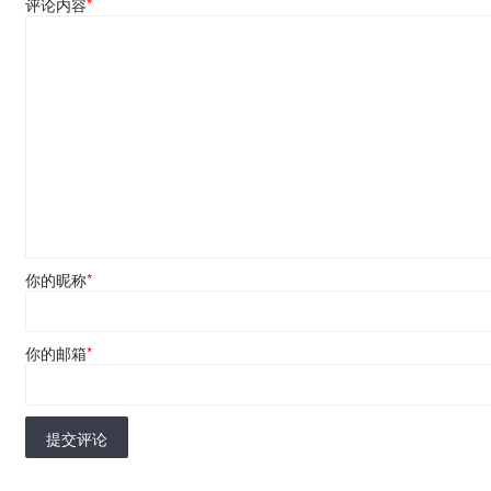
评论内容
*
你的昵称
*
你的邮箱
*
提交评论