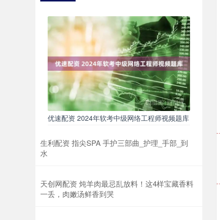
优速配资 2024年软考中级网络工程师视频题库
生利配资 指尖SPA 手护三部曲_护理_手部_到
水
天创网配资 炖羊肉最忌乱放料！这4样宝藏香料
一丢，肉嫩汤鲜香到哭