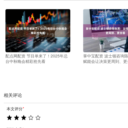
配点网配资 节目单来了！2025年总
掌中宝配资 波士顿咨询
台中秋晚会精彩抢先看
赋能会让决策更周到、更
相关评论
本文评分
*