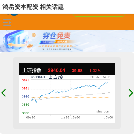
鸿岳资本配资 相关话题
上证指数
3940.04
39.68
1.02%