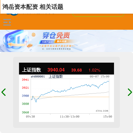
鸿岳资本配资 相关话题
上证指数
3940.04
39.68
1.02%