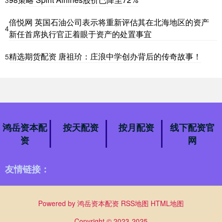
3
倍悦网 英国石油公司表示将重新评估其在北海地区的资产
4
新任首席执行官正着眼于资产的处置事宜
精选期货配资 唐祖玠：庄浪中学创办背后的传奇故事！
5
鸿岳资本配
按天配资
按月配资
线下配资官
资
网
友情链接：
Powered by
鸿岳资本配资
RSS地图
HTML地图
Copyright
© 2023-2025